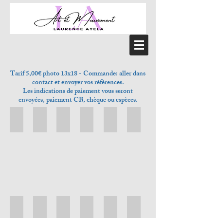
Tarif 5,00€ photo 13x18 - Commande: aller dans
contact et envoyer vos références.
Les indications de paiement vous seront
envoyées, paiement CB, chèque ou espèces.
184
190
231
225
219
218
224
230
191
185
193
187